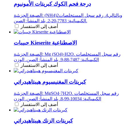
درجة فحم الكوك كبريتات الأمونيوم
الصيغة الجزيئية: (NH4)2وبالتالي4. رقم سجل المستخلصات
الكيميائية: 7783-20-2. بلد المنشأ: الصين.
أضف إلى الاستفسار
حبيبات Kieserite الاصطناعية
الصيغة الجزيئية: Mg (SO4)·H2O. رقم سجل المستخلصات
الكيميائية: 7487-88-9. بلد المنشأ: الصين. الوزن
أضف إلى الاستفسار
كبريتات المغنيسيوم هيبتاهيدراتي
الصيغة الجزيئية: MgSO4·7H2O. رقم سجل المستخلصات
الكيميائية: 10034-99-8. بلد المنشأ: الصين. الوزن
أضف إلى الاستفسار
كبريتات الزنك هيبتاهيدراتي