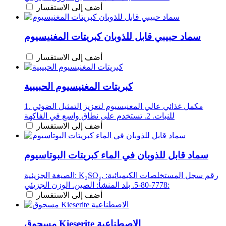
أضف إلى الاستفسار
سماد حبيبي قابل للذوبان كبريتات المغنيسيوم
أضف إلى الاستفسار
كبريتات المغنيسيوم الحبيبية
1. مكمل غذائي عالي المغنيسيوم لتعزيز التمثيل الضوئي
للنبات. 2. تستخدم على نطاق واسع في الفاكهة
أضف إلى الاستفسار
سماد قابل للذوبان في الماء كبريتات البوتاسيوم
الصيغة الجزيئية: K₂SO₄. رقم سجل المستخلصات الكيميائية:
7778-80-5. بلد المنشأ: الصين. الوزن الجزيئي:
أضف إلى الاستفسار
مسحوق Kieserite الاصطناعية