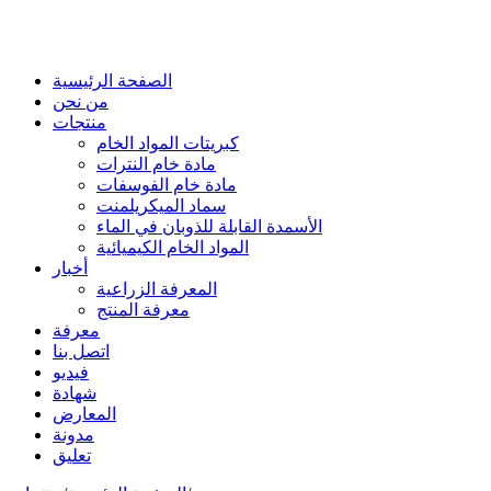
الصفحة الرئيسية
من نحن
منتجات
كبريتات المواد الخام
مادة خام النترات
مادة خام الفوسفات
سماد الميكريلمنت
الأسمدة القابلة للذوبان في الماء
المواد الخام الكيميائية
أخبار
المعرفة الزراعية
معرفة المنتج
معرفة
اتصل بنا
فيديو
شهادة
المعارض
مدونة
تعليق