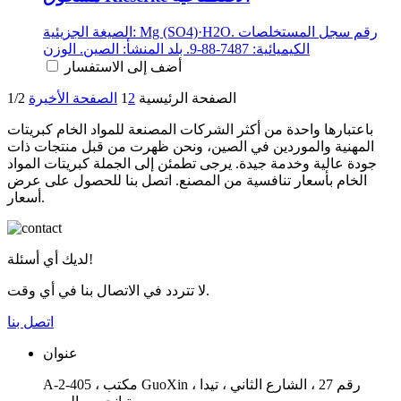
الصيغة الجزيئية: Mg (SO4)·H2O. رقم سجل المستخلصات
الكيميائية: 7487-88-9. بلد المنشأ: الصين. الوزن
أضف إلى الاستفسار
الصفحة الرئيسية
2
1
الصفحة الأخيرة
1/2
باعتبارها واحدة من أكثر الشركات المصنعة للمواد الخام كبريتات
المهنية والموردين في الصين، ونحن ظهرت من قبل منتجات ذات
جودة عالية وخدمة جيدة. يرجى تطمئن إلى الجملة كبريتات المواد
الخام بأسعار تنافسية من المصنع. اتصل بنا للحصول على عرض
أسعار.
لديك أي أسئلة!
لا تتردد في الاتصال بنا في أي وقت.
اتصل بنا
عنوان
A-2-405 ، مكتب GuoXin ، رقم 27 ، الشارع الثاني ، تيدا