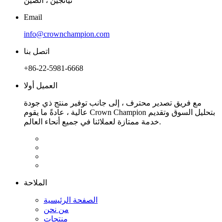
تيانجين ، الصين
Email
info@crownchampion.com
اتصل بنا
+86-22-5981-6668
العميل أولا
مع فريق تصدير محترف ، إلى جانب توفير منتج ذي جودة
عالية ، عادةً ما يقوم Crown Champion بتحليل السوق وتقديم
خدمة ممتازة لعملائنا في جميع أنحاء العالم.
الملاحة
الصفحة الرئيسية
من نحن
منتجات