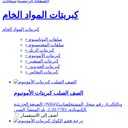
/
الصفحة الرئيسية
/
منتجات
كبريتات المواد الخام
كبريتات المواد الخام
» سلفات البوتاسيوم
» سلفات المغنيسيوم
» كبريتات الزنك
» كبريتات الأمونيوم
» كبريتات المنغنيز
» كبريتات الحديدوز
» كبريتات النحاس
الصف الصلب كبريتات الأمونيوم
الصيغة الجزيئية: (NH4)2وبالتالي4. رقم سجل المستخلصات
الكيميائية: 7783-20-2. بلد المنشأ: الصين.
أضف إلى الاستفسار