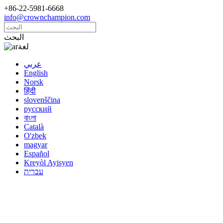
+86-22-5981-6668
info@crownchampion.com
البحث
لغة
عربي
English
Norsk
हिंदी
slovenščina
русский
বাংলা
Català
O'zbek
magyar
Español
Kreyòl Ayisyen
עברית